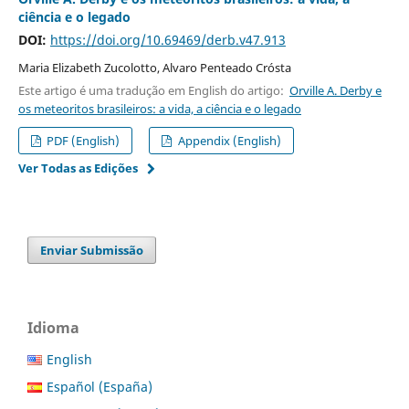
ciência e o legado
DOI:
https://doi.org/10.69469/derb.v47.913
Maria Elizabeth Zucolotto, Alvaro Penteado Crósta
Este artigo é uma tradução em English do artigo:
Orville A. Derby e
os meteoritos brasileiros: a vida, a ciência e o legado
PDF (English)
Appendix (English)
Ver Todas as Edições
Enviar Submissão
Idioma
English
Español (España)