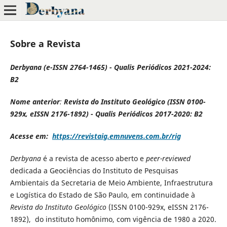
Sobre a Revista
Derbyana (e-ISSN 2764-1465) - Qualis Periódicos 2021-2024:
B2
Nome anterior
:
Revista do Instituto Geológico (ISSN 0100-
929x, eISSN 2176-1892) -
Qualis Periódicos 2017-2020: B2
Acesse em:
https://revistaig.emnuvens.com.br/rig
Derbyana
é a revista de acesso aberto e
peer-reviewed
dedicada a Geociências do Instituto de Pesquisas
Ambientais da Secretaria de Meio Ambiente, Infraestrutura
e Logística do Estado de São Paulo, em continuidade à
Revista do Instituto Geológico
(ISSN 0100-929x, eISSN 2176-
1892), do instituto homônimo, com vigência de 1980 a 2020.