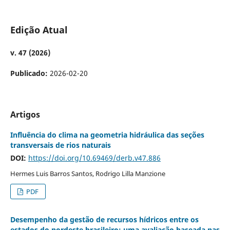
Edição Atual
v. 47 (2026)
Publicado:
2026-02-20
Artigos
Influência do clima na geometria hidráulica das seções
transversais de rios naturais
DOI:
https://doi.org/10.69469/derb.v47.886
Hermes Luis Barros Santos, Rodrigo Lilla Manzione
PDF
Desempenho da gestão de recursos hídricos entre os
estados do nordeste brasileiro: uma avaliação baseada nas