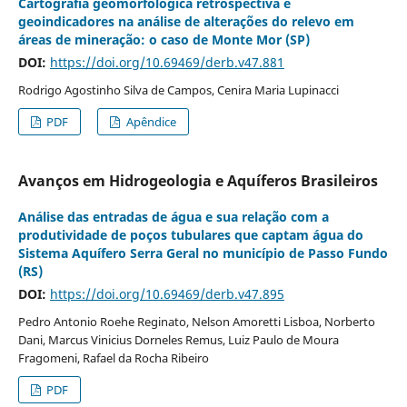
Cartografia geomorfológica retrospectiva e
geoindicadores na análise de alterações do relevo em
áreas de mineração: o caso de Monte Mor (SP)
DOI:
https://doi.org/10.69469/derb.v47.881
Rodrigo Agostinho Silva de Campos, Cenira Maria Lupinacci
PDF
Apêndice
Avanços em Hidrogeologia e Aquíferos Brasileiros
Análise das entradas de água e sua relação com a
produtividade de poços tubulares que captam água do
Sistema Aquífero Serra Geral no município de Passo Fundo
(RS)
DOI:
https://doi.org/10.69469/derb.v47.895
Pedro Antonio Roehe Reginato, Nelson Amoretti Lisboa, Norberto
Dani, Marcus Vinicius Dorneles Remus, Luiz Paulo de Moura
Fragomeni, Rafael da Rocha Ribeiro
PDF