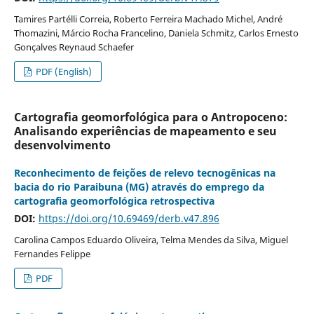
Tamires Partélli Correia, Roberto Ferreira Machado Michel, André
Thomazini, Márcio Rocha Francelino, Daniela Schmitz, Carlos Ernesto
Gonçalves Reynaud Schaefer
PDF (English)
Cartografia geomorfológica para o Antropoceno:
Analisando experiências de mapeamento e seu
desenvolvimento
Reconhecimento de feições de relevo tecnogênicas na
bacia do rio Paraibuna (MG) através do emprego da
cartografia geomorfológica retrospectiva
DOI:
https://doi.org/10.69469/derb.v47.896
Carolina Campos Eduardo Oliveira, Telma Mendes da Silva, Miguel
Fernandes Felippe
PDF