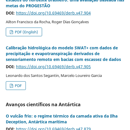
metas do PROGESTÃO
DOI:
https://doi.org/10.69469/derb.v47.904
Ailton Francisco da Rocha, Roger Dias Gonçalves
PDF (English)
Calibração hidrológica do modelo SWAT+ com dados de
precipitação e evapotranspiração derivados de
sensoriamento remoto em bacias com escassez de dados
DOI:
https://doi.org/10.69469/derb.v47.905
Leonardo dos Santos Segantin, Marcelo Loureiro Garcia
PDF
Avanços científicos na Antártica
O vulcão frio: o regime térmico da camada ativa da Ilha
Deception, Antártica marítima
DOI:
https://doi.org/10.69469/derb.v47.879