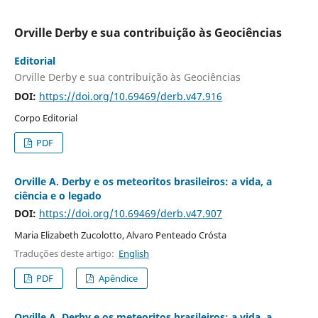
Orville Derby e sua contribuição às Geociências
Editorial
Orville Derby e sua contribuição às Geociências
DOI:
https://doi.org/10.69469/derb.v47.916
Corpo Editorial
PDF
Orville A. Derby e os meteoritos brasileiros: a vida, a
ciência e o legado
DOI:
https://doi.org/10.69469/derb.v47.907
Maria Elizabeth Zucolotto, Alvaro Penteado Crósta
Traduções deste artigo:
English
PDF
Apêndice
Orville A. Derby e os meteoritos brasileiros: a vida, a