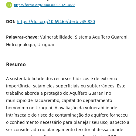
https://orcid.org/0000-0002-9121-4666
DOI:
https://doi.org/10.69469/derb.v45.820
Palavras-chave:
Vulnerabilidade, Sistema Aquífero Guarani,
Hidrogeologia, Uruguai
Resumo
A sustentabilidade dos recursos hídricos é de extrema
importância, sejam eles superficiais ou subterrâneos. Este
trabalho aborda a proteção do Aquífero Guarani no
município de Tacuarembó, capital do departamento
homônimo no Uruguai. A avaliação da vulnerabilidade
intrínseca e do risco de contaminação do aquífero forneceu
o conhecimento necessário para planejar seu uso, aspecto a
ser considerado no planejamento territorial dessa cidade