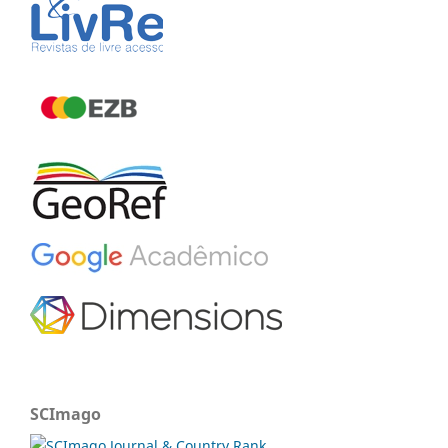
SCImago