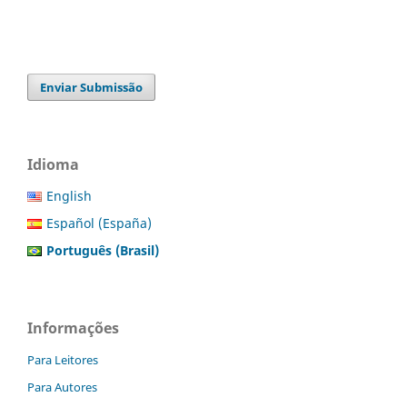
Enviar Submissão
Idioma
English
Español (España)
Português (Brasil)
Informações
Para Leitores
Para Autores