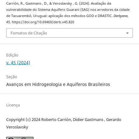
Carrión, R., Gastmans , D., & Veroslavsky , G. (2024). Avaliação da
vulnerabilidade do Sistema Aquífero Guarani (SAG) nos arredores da cidade
de Tacuarembó, Uruguai: aplicação dos métodos GOD e DRASTIC.
Derbyana
,
45
. https://doi.org/10.69469/derb.v45.820
Fomatos de Citação
Edição
v. 45 (2024)
Seção
Avanços em Hidrogeologia e Aquíferos Brasileiros
Licença
Copyright (c) 2024 Roberto Carrión, Didier Gastmans , Gerardo
Veroslavsky