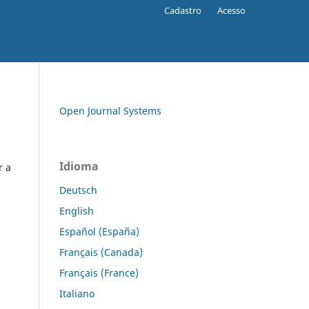
Cadastro
Acesso
Open Journal Systems
Idioma
r a
Deutsch
English
Español (España)
Français (Canada)
Français (France)
Italiano