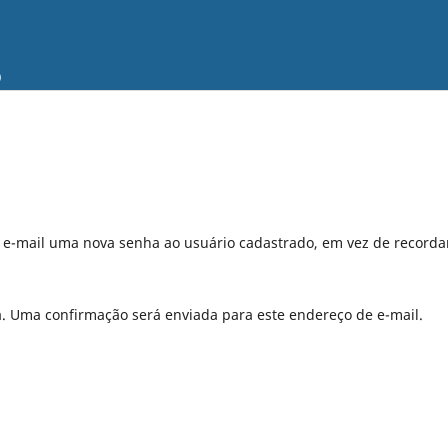
o
r e-mail uma nova senha ao usuário cadastrado, em vez de recorda
a. Uma confirmação será enviada para este endereço de e-mail.