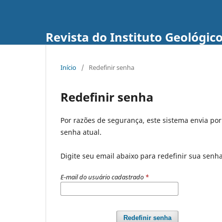
Revista do Instituto Geológic
Início
/
Redefinir senha
Redefinir senha
Por razões de segurança, este sistema envia po
senha atual.
Digite seu email abaixo para redefinir sua senh
E-mail do usuário cadastrado
*
Redefinir senha